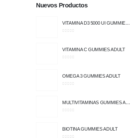
Nuevos Productos
VITAMINA D3 5000 UI GUMMIES ADULT
0
out of 5
VITAMINA C GUMMIES ADULT
0
out of 5
OMEGA 3 GUMMIES ADULT
0
out of 5
MULTIVITAMINAS GUMMIES ADULT
0
out of 5
BIOTINA GUMMIES ADULT