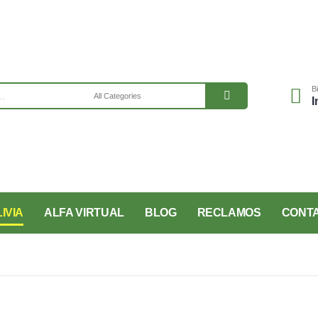
B
I
IVIA
ALFA VIRTUAL
BLOG
RECLAMOS
CONT