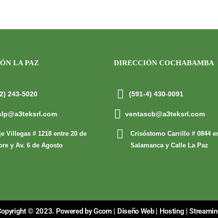
ÓN LA PAZ
DIRECCIÓN COCHABAMBA
2) 243-5020
(591-4) 430-0091
slp@a3teksrl.com
ventascb@a3teksrl.com
e Villegas # 1218 entre 20 de
Crisóstomo Carrillo # 0844 en
bre y Av. 6 de Agosto
Salamanca y Calle La Paz
opyright © 2023. Powered by Gcom |
Diseño Web
|
Hosting
|
Streami