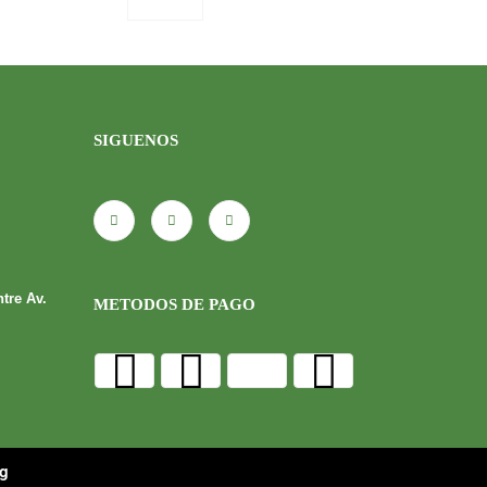
0
out of 5
SIGUENOS
tre Av.
METODOS DE PAGO
ng