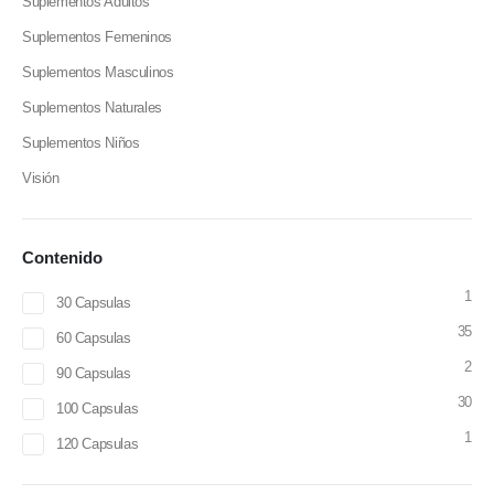
Suplementos Adultos
Suplementos Femeninos
Suplementos Masculinos
Suplementos Naturales
Suplementos Niños
Visión
Contenido
1
30 Capsulas
35
60 Capsulas
2
90 Capsulas
30
100 Capsulas
1
120 Capsulas