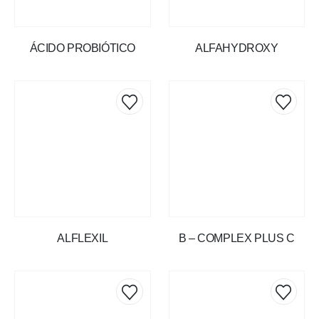
ÁCIDO PROBIÓTICO
ALFAHYDROXY
ALFLEXIL
B – COMPLEX PLUS C