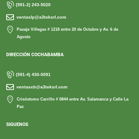
(591-2) 243-5020
ventaslp@a3teksrl.com
Pasaje Villegas # 1218 entre 20 de Octubre y Av. 6 de
Agosto
DIRECCIÓN COCHABAMBA
(591-4) 430-0091
ventascb@a3teksrl.com
Crisóstomo Carrillo # 0844 entre Av. Salamanca y Calle La
Paz
SIGUENOS