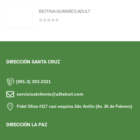
BIOTINA GUMMIES ADULT
0
out of 5
DIRECCIÓN SANTA CRUZ
(591-3) 353-2321
servicioalcliente@a3teksrl.com
Fidel Oliva #117 casi esquina 2do Anillo (Av. 26 de Febrero)
DIRECCIÓN LA PAZ