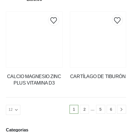
CALCIO MAGNESIO ZINC
CARTÍLAGO DE TIBURÓN
PLUS VITAMINA D3
…
1
2
5
6
Categorias