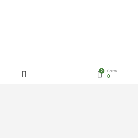
0
Carrito
0