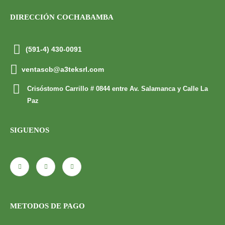
DIRECCIÓN COCHABAMBA
(591-4) 430-0091
ventascb@a3teksrl.com
Crisóstomo Carrillo # 0844 entre Av. Salamanca y Calle La
Paz
SIGUENOS
METODOS DE PAGO