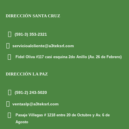
DIRECCIÓN SANTA CRUZ
(591-3) 353-2321
servicioalcliente@a3teksrl.com
Fidel Oliva #117 casi esquina 2do Anillo (Av. 26 de Febrero)
DIRECCIÓN LA PAZ
(591-2) 243-5020
ventaslp@a3teksrl.com
Pasaje Villegas # 1218 entre 20 de Octubre y Av. 6 de
Agosto