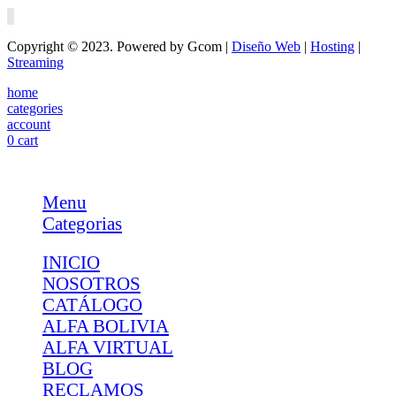
Copyright © 2023. Powered by Gcom |
Diseño Web
|
Hosting
|
Streaming
home
categories
account
0
cart
Menu
Categorias
INICIO
NOSOTROS
CATÁLOGO
ALFA BOLIVIA
ALFA VIRTUAL
BLOG
RECLAMOS