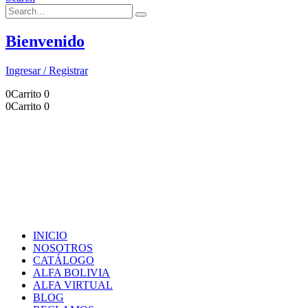
Bienvenido
Ingresar / Registrar
0
Carrito
0
0
Carrito
0
INICIO
NOSOTROS
CATÁLOGO
ALFA BOLIVIA
ALFA VIRTUAL
BLOG