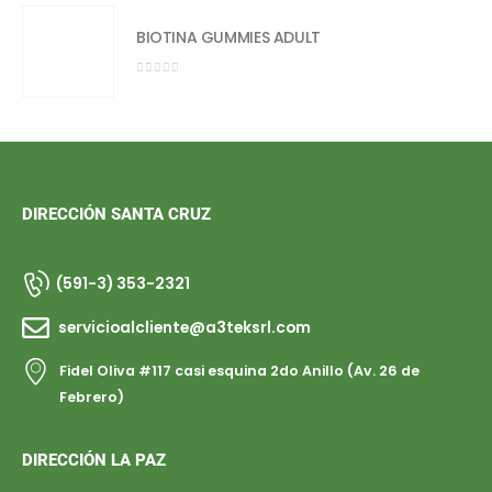
BIOTINA GUMMIES ADULT
0
out of 5
DIRECCIÓN SANTA CRUZ
(591-3) 353-2321
servicioalcliente@a3teksrl.com
Fidel Oliva #117 casi esquina 2do Anillo (Av. 26 de
Febrero)
DIRECCIÓN LA PAZ