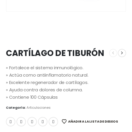
CARTÍLAGO DE TIBURÓN
» Fortalece el sistema inmunológico.
» Actúa como antiinflamatorio natural.
» Excelente regenerador de cartílagos.
» Ayuda contra dolores de columna.
» Contiene 100 Cápsulas
Categoría:
Articulaciones
AÑADIR A LA LISTA DE DESEOS