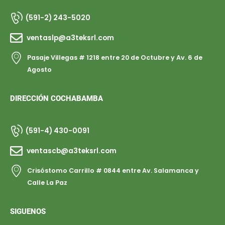
(591-2) 243-5020
ventaslp@a3teksrl.com
Pasaje Villegas # 1218 entre 20 de Octubre y Av. 6 de
Agosto
DIRECCIÓN COCHABAMBA
(591-4) 430-0091
ventascb@a3teksrl.com
Crisóstomo Carrillo # 0844 entre Av. Salamanca y
Calle La Paz
SIGUENOS