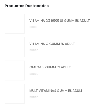
Productos Destacados
VITAMINA D3 5000 UI GUMMIES ADULT
0
out of 5
VITAMINA C GUMMIES ADULT
0
out of 5
OMEGA 3 GUMMIES ADULT
0
out of 5
MULTIVITAMINAS GUMMIES ADULT
0
out of 5