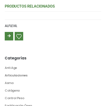
PRODUCTOS RELACIONADOS
ALFLEXIL
LEER
MÁS
Categorías
Anti Age
Articulaciones
Asma
Colágeno
Control Peso
Fortificación Ósea