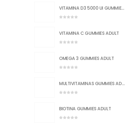
VITAMINA D3 5000 UI GUMMIES ADULT
0
out of 5
VITAMINA C GUMMIES ADULT
0
out of 5
OMEGA 3 GUMMIES ADULT
0
out of 5
MULTIVITAMINAS GUMMIES ADULT
0
out of 5
BIOTINA GUMMIES ADULT
0
out of 5