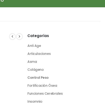
TO
Categorías
Anti Age
Articulaciones
Asma
Colágeno
Control Peso
Fortificación Ósea
Funciones Cerebrales
Insomnio