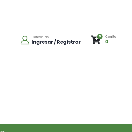
0
Carrito
Bienvenido
0
Ingresar / Registrar