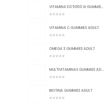
VITAMINA D3 5000 UI GUMMIES ADULT
0
out of 5
VITAMINA C GUMMIES ADULT
0
out of 5
OMEGA 3 GUMMIES ADULT
0
out of 5
MULTIVITAMINAS GUMMIES ADULT
0
out of 5
BIOTINA GUMMIES ADULT
0
out of 5