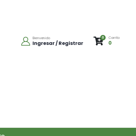
0
Carrito
Bienvenido
0
Ingresar / Registrar