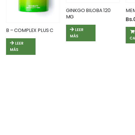
GINKGO BILOBA 120
ME
MG
Bs.
B – COMPLEX PLUS C
LEER
MÁS
CA
LEER
MÁS