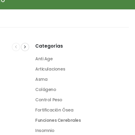
TO
Categorías
Anti Age
Articulaciones
Asma
Colágeno
Control Peso
Fortificación Ósea
Funciones Cerebrales
Insomnio