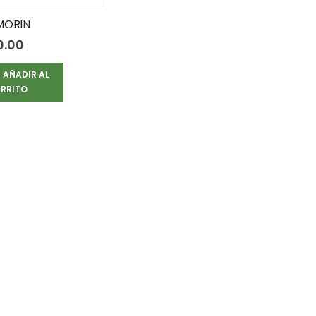
MORIN
0.00
AÑADIR AL
RRITO