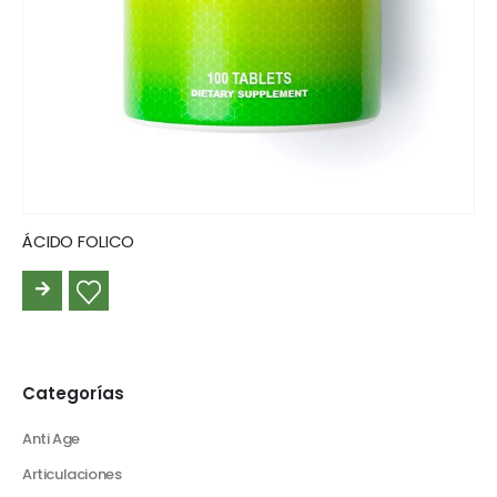
ÁCIDO FOLICO
LEER
MÁS
Categorías
Anti Age
Articulaciones