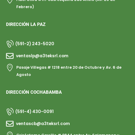
Febrero)
DIRECCIÓN LA PAZ
(591-2) 243-5020
ventaslp@a3teksrl.com
Pasaje Villegas # 1218 entre 20 de Octubre y Av. 6 de
Agosto
DIRECCIÓN COCHABAMBA
(591-4) 430-0091
ventascb@a3teksrl.com