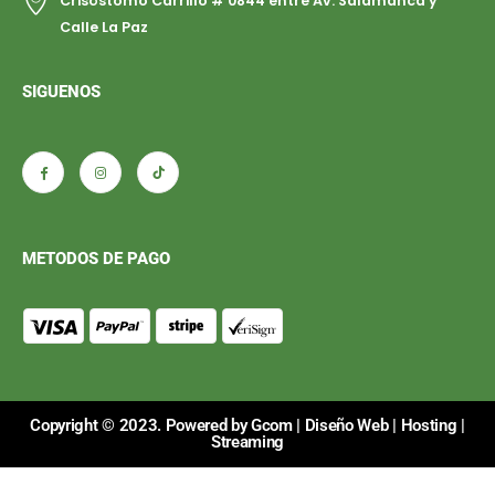
Crisóstomo Carrillo # 0844 entre Av. Salamanca y
Calle La Paz
SIGUENOS
METODOS DE PAGO
Copyright © 2023. Powered by Gcom |
Diseño Web
|
Hosting
|
Streaming