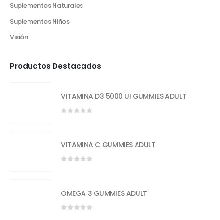
Suplementos Naturales
Suplementos Niños
Visión
Productos Destacados
VITAMINA D3 5000 UI GUMMIES ADULT
0
out of 5
VITAMINA C GUMMIES ADULT
0
out of 5
OMEGA 3 GUMMIES ADULT
0
out of 5