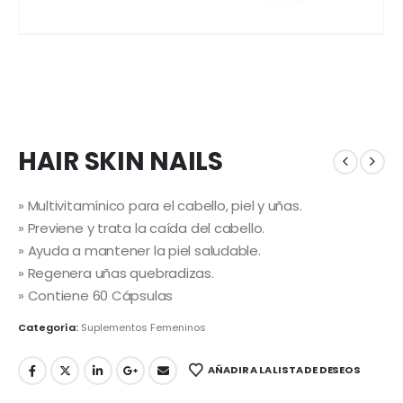
HAIR SKIN NAILS
» Multivitamínico para el cabello, piel y uñas.
» Previene y trata la caída del cabello.
» Ayuda a mantener la piel saludable.
» Regenera uñas quebradizas.
» Contiene 60 Cápsulas
Categoría:
Suplementos Femeninos
AÑADIR A LA LISTA DE DESEOS