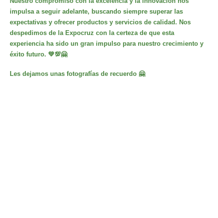
Nuestro compromiso con la excelencia y la innovación nos
impulsa a seguir adelante, buscando siempre superar las
expectativas y ofrecer productos y servicios de calidad. Nos
despedimos de la Expocruz con la certeza de que esta
experiencia ha sido un gran impulso para nuestro crecimiento y
éxito futuro. 💚💯🤗
Les dejamos unas fotografías de recuerdo 🤗