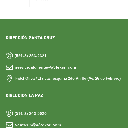
0
out of 5
DIRECCIÓN SANTA CRUZ
(591-3) 353-2321
servicioalcliente@a3teksrl.com
Fidel Oliva #117 casi esquina 2do Anillo (Av. 26 de Febrero)
DIRECCIÓN LA PAZ
(591-2) 243-5020
ventaslp@a3teksrl.com