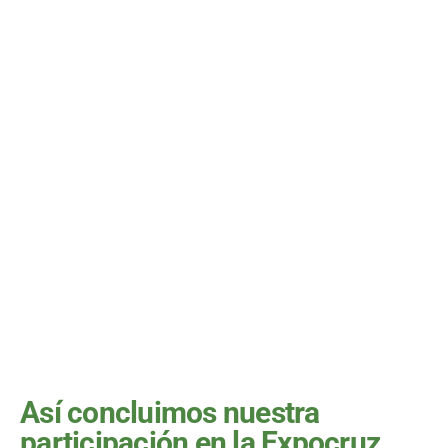
Así concluimos nuestra
participación en la Expocruz