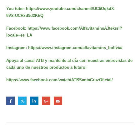
You tube:
https://www.youtube.com/channel/UC6OqkdX-
8V2rUCRzd9d2KhQ
Facebook:
https://www.facebook.com/AlfavitaminsA3teksrl?
locale=es_LA
Instagram:
https://www.instagram.com/alfavitamins_bolivia/
Apoya al canal ATB y mantente al día con nuestras entrevistas de
cada uno de nuestros productos a futuro:
https://www.facebook.com/watch/ATBSantaCruzOficial/