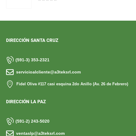
0
out of 5
DIRECCIÓN SANTA CRUZ
(591-3) 353-2321
servicioalcliente@a3teksrl.com
Fidel Oliva #117 casi esquina 2do Anillo (Av. 26 de Febrero)
DIRECCIÓN LA PAZ
(591-2) 243-5020
ventaslp@a3teksrl.com