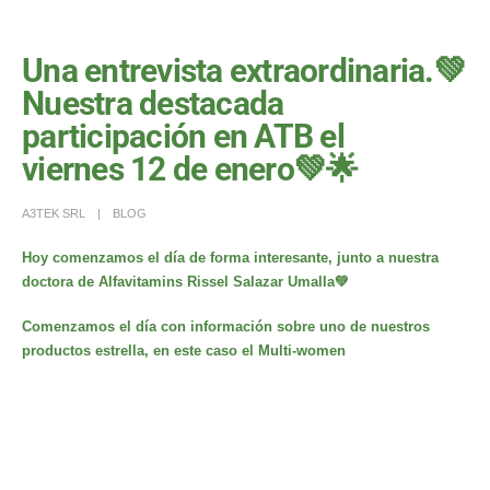
Una entrevista extraordinaria.💚
Nuestra destacada
participación en ATB el
viernes 12 de enero💚🌟
A3TEK SRL
BLOG
Hoy comenzamos el día de forma interesante, junto a nuestra
doctora de Alfavitamins
Rissel Salazar Umalla
💚
Comenzamos el día con información sobre uno de nuestros
productos estrella, en este caso el
Multi-women