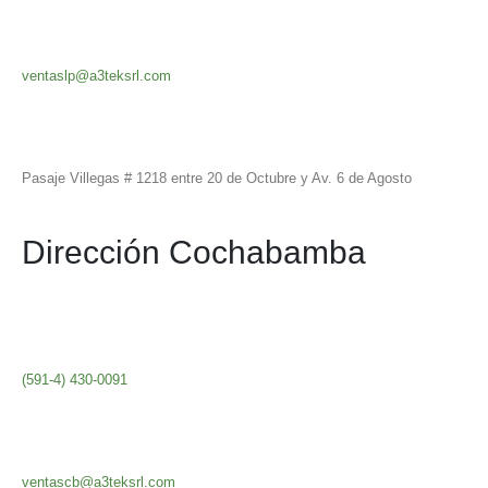
ventaslp@a3teksrl.com
Pasaje Villegas # 1218 entre 20 de Octubre y Av. 6 de Agosto
Dirección Cochabamba
(591-4) 430-0091
ventascb@a3teksrl.com