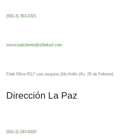
(591-3) 353-2321
servicioalcliente@a3teksrl.com
Fidel Oliva #117 casi esquina 2do Anillo (Av. 26 de Febrero)
Dirección La Paz
(591-2) 243-5020