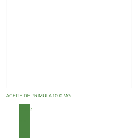
ACEITE DE PRIMULA 1000 MG
Añadir
a la
lista