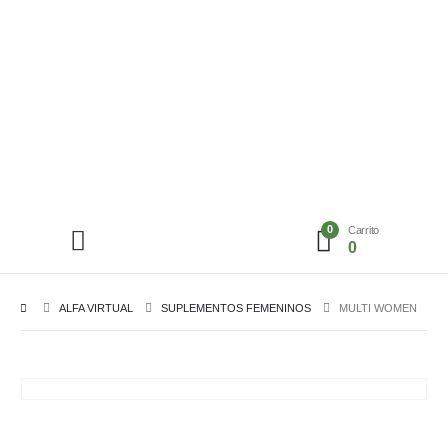
0
Carrito
0
ALFA VIRTUAL
SUPLEMENTOS FEMENINOS
MULTI WOMEN