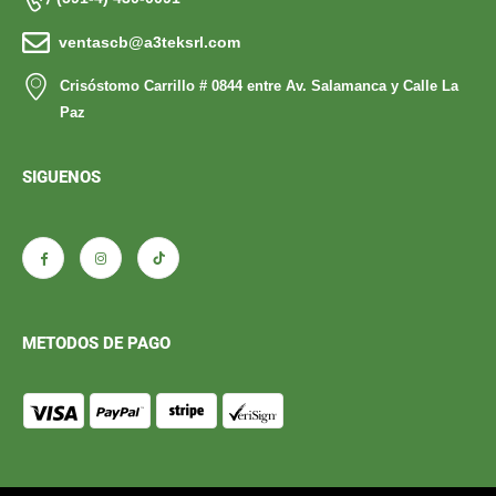
ventascb@a3teksrl.com
Crisóstomo Carrillo # 0844 entre Av. Salamanca y Calle La
Paz
SIGUENOS
METODOS DE PAGO