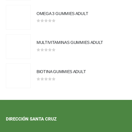
OMEGA 3 GUMMIES ADULT
0
out of 5
MULTIVITAMINAS GUMMIES ADULT
0
out of 5
BIOTINA GUMMIES ADULT
0
out of 5
DIRECCIÓN SANTA CRUZ