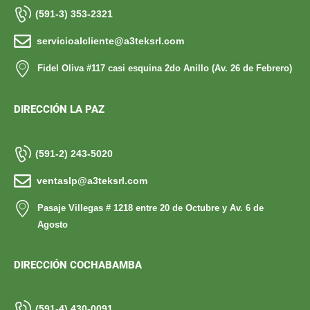
(591-3) 353-2321
servicioalcliente@a3teksrl.com
Fidel Oliva #117 casi esquina 2do Anillo (Av. 26 de Febrero)
DIRECCIÓN LA PAZ
(591-2) 243-5020
ventaslp@a3teksrl.com
Pasaje Villegas # 1218 entre 20 de Octubre y Av. 6 de
Agosto
DIRECCIÓN COCHABAMBA
(591-4) 430-0091