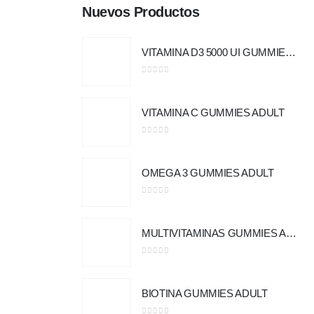
Nuevos Productos
VITAMINA D3 5000 UI GUMMIES ADULT
0
out of 5
VITAMINA C GUMMIES ADULT
0
out of 5
OMEGA 3 GUMMIES ADULT
0
out of 5
MULTIVITAMINAS GUMMIES ADULT
0
out of 5
BIOTINA GUMMIES ADULT