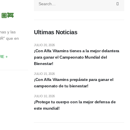
🏽‍🚒
Ultimas Noticias
nas y las
BR" que en
JULIO 20, 2026
¡Con Alfa Vitamins tienes a la mejor delantera
RE +
para ganar el Campeonato Mundial del
Bienestar!
JULIO 15, 2026
¡Con Alfa Vitamins prepárate para ganar el
campeonato de tu bienestar!
JULIO 10, 2026
¡Protege tu cuerpo con la mejor defensa de
este mundial!