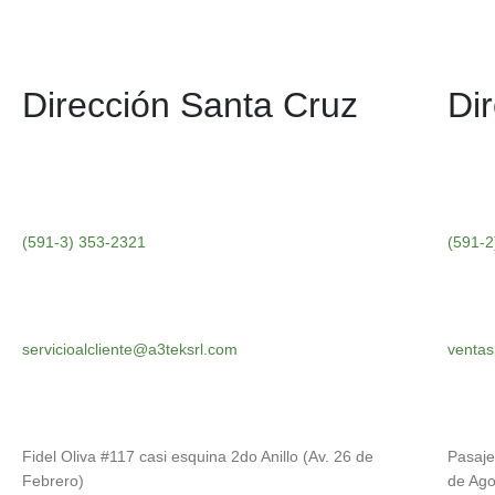
Dirección Santa Cruz
Di
(591-3) 353-2321
(591-2
servicioalcliente@a3teksrl.com
ventas
Fidel Oliva #117 casi esquina 2do Anillo (Av. 26 de
Pasaje
Febrero)
de Ago