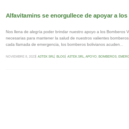
Alfavitamins se enorgullece de apoyar a los 
Nos llena de alegría poder brindar nuestro apoyo a los Bomberos Vo
necesarias para mantener la salud de nuestros valientes bombero
cada llamada de emergencia, los bomberos bolivianos acuden...
NOVIEMBRE 8, 2023
A3TEK SRL
BLOG
A3TEK.SRL
,
APOYO
,
BOMBEROS
,
EMERG