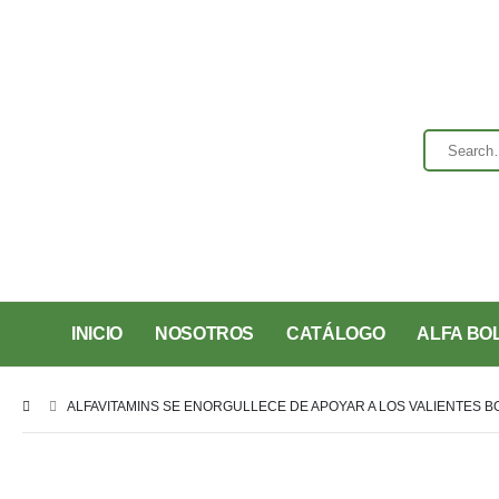
INICIO
NOSOTROS
CATÁLOGO
ALFA BOL
ALFAVITAMINS SE ENORGULLECE DE APOYAR A LOS VALIENTES BOM