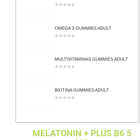
0
out of 5
OMEGA 3 GUMMIES ADULT
0
out of 5
MULTIVITAMINAS GUMMIES ADULT
0
out of 5
BIOTINA GUMMIES ADULT
0
out of 5
MELATONIN + PLUS B6 5