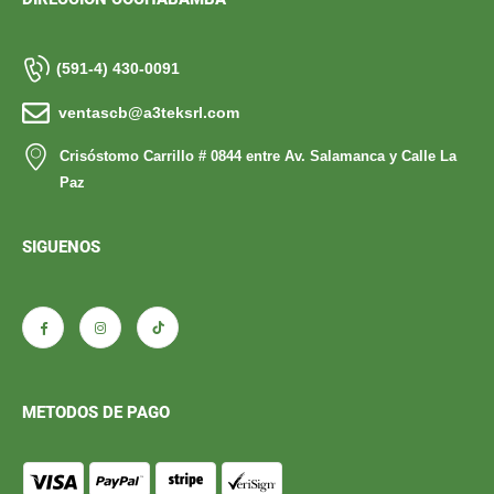
(591-4) 430-0091
ventascb@a3teksrl.com
Crisóstomo Carrillo # 0844 entre Av. Salamanca y Calle La
Paz
SIGUENOS
METODOS DE PAGO