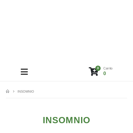
0
Carrito
0
INSOMNIO
INSOMNIO