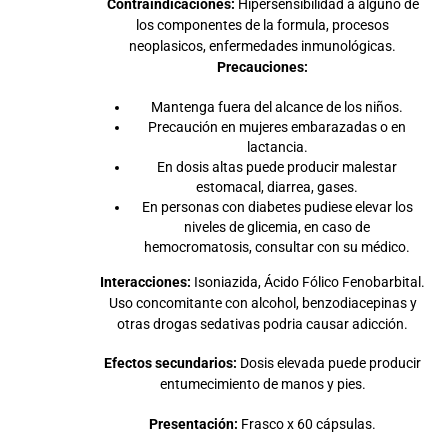
Contraindicaciones:
Hipersensibilidad a alguno de
los componentes de la formula, procesos
neoplasicos, enfermedades inmunológicas.
Precauciones:
Mantenga fuera del alcance de los niños.
Precaución en mujeres embarazadas o en
lactancia.
En dosis altas puede producir malestar
estomacal, diarrea, gases.
En personas con diabetes pudiese elevar los
niveles de glicemia, en caso de
hemocromatosis, consultar con su médico.
Interacciones:
Isoniazida, Ácido Fólico Fenobarbital.
Uso concomitante con alcohol, benzodiacepinas y
otras drogas sedativas podria causar adicción.
Efectos secundarios:
Dosis elevada puede producir
entumecimiento de manos y pies.
Presentación:
Frasco x 60 cápsulas.