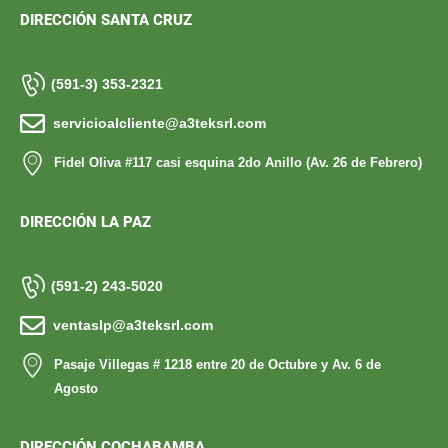
DIRECCIÓN SANTA CRUZ
(591-3) 353-2321
servicioalcliente@a3teksrl.com
Fidel Oliva #117 casi esquina 2do Anillo (Av. 26 de Febrero)
DIRECCIÓN LA PAZ
(591-2) 243-5020
ventaslp@a3teksrl.com
Pasaje Villegas # 1218 entre 20 de Octubre y Av. 6 de
Agosto
DIRECCIÓN COCHABAMBA