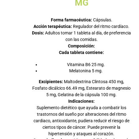
MG
Forma farmacéutica:
Cápsulas.
Acción terapéutica:
Regulador del ritmo cardíaco.
Dosis:
Adultos tomar 1 tableta al día, de preferencia
con las comidas.
Composición:
Cada tableta contiene:
Vitamina B6 25 mg.
Melatonina 5 mg.
Excipientes:
Maltodextrina Clintosa 450 mg,
Fosfato dicálcico 66.49 mg, Estearato de magnesio
5 mg, Gelatina de la cápsula 100 mg.
Indicaciones:
Suplemento dietético que ayuda a combatir los
trastornos del sueño por alteraciones del ritmo
cardiaco, antioxidante, pudiera reducir el riesgo de
ciertos tipos de cáncer. Puede prevenir la
hipertensión y ataques al corazón.