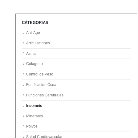
CÁTEGORIAS
Anti Age
Articulaciones
Asma
Colágeno
Control de Peso
Fortificación Ósea
Funciones Cerebrales
Insomnio
Minerales
Polvos
Salud Cardiovascular