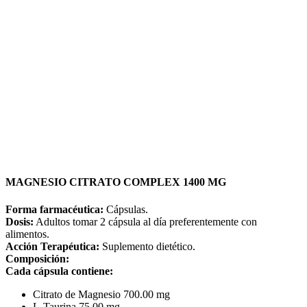
MAGNESIO CITRATO COMPLEX 1400 MG
Forma farmacéutica:
Cápsulas.
Dosis:
Adultos tomar 2 cápsula al día preferentemente con
alimentos.
Acción Terapéutica:
Suplemento dietético.
Composición:
Cada cápsula contiene:
Citrato de Magnesio 700.00 mg
L-Taurina 75.00 mg