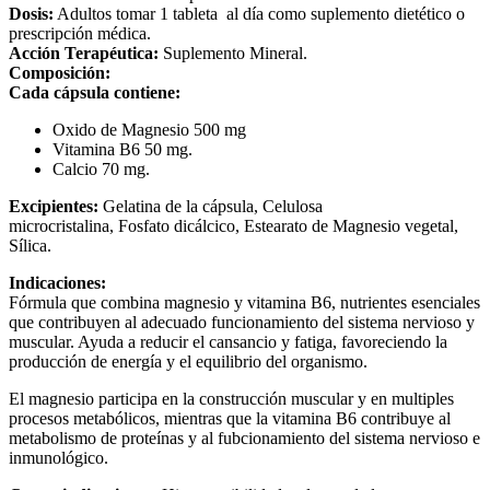
Dosis:
Adultos tomar 1 tableta al día como suplemento dietético o
prescripción médica.
Acción Terapéutica:
Suplemento Mineral.
Composición:
Cada cápsula contiene:
Oxido de Magnesio 500 mg
Vitamina B6 50 mg.
Calcio 70 mg.
Excipientes:
Gelatina de la cápsula, C
elulosa
microcristalina,
Fosfato dicálcico, Estearato de Magnesio vegetal,
Sílica.
Indicaciones:
Fórmula que combina magnesio y vitamina B6, nutrientes esenciales
que contribuyen al adecuado funcionamiento del sistema nervioso y
muscular. Ayuda a reducir el cansancio y fatiga, favoreciendo la
producción de energía y el equilibrio del organismo.
El magnesio participa en la construcción muscular y en multiples
procesos metabólicos, mientras que la vitamina B6 contribuye al
metabolismo de proteínas y al fubcionamiento del sistema nervioso e
inmunológico.