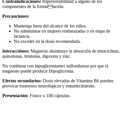
Contraindicaciones:
Hipersensibilidad a alguno de los
componentes de la formulación.
Precauciones:
Mantenga fuera del alcance de los niños.
No administrar en mujeres embarazadas o en etapa de
lactancia.
No exceder en la dosis recomendada.
Interacciónes:
Magnesio disminuye la absorción de tetraciclinas,
quinolonas, fenitoína, digoxina y zinc.
No combinar con hipoglicemiantes sulfonilureas por que el
magnesio puede producir Hipoglicemia.
Efectos secundarios:
Dosis elevadas de Vitamina B6 pueden
provocar trastornos neurológicos y entumecimiento.
Presentación:
Frasco x 100 cápsulas.