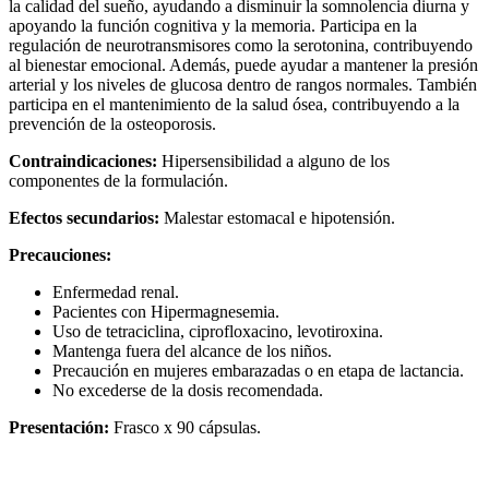
la calidad del sueño, ayudando a disminuir la somnolencia diurna y
apoyando la función cognitiva y la memoria. Participa en la
regulación de neurotransmisores como la serotonina, contribuyendo
al bienestar emocional. Además, puede ayudar a mantener la presión
arterial y los niveles de glucosa dentro de rangos normales. También
participa en el mantenimiento de la salud ósea, contribuyendo a la
prevención de la osteoporosis.
Contraindicaciones:
Hipersensibilidad a alguno de los
componentes de la formulación.
Efectos secundarios:
Malestar estomacal e hipotensión.
Precauciones:
Enfermedad renal.
Pacientes con Hipermagnesemia.
Uso de tetraciclina, ciprofloxacino, levotiroxina.
Mantenga fuera del alcance de los niños.
Precaución en mujeres embarazadas o en etapa de lactancia.
No excederse de la dosis recomendada.
Presentación:
Frasco x 90 cápsulas.