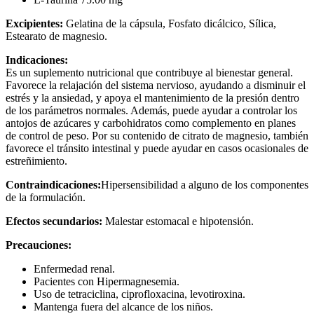
Excipientes:
Gelatina de la cápsula,
Fosfato dicálcico, Sílica,
Estearato de magnesio.
Indicaciones:
Es un suplemento nutricional que contribuye al bienestar general.
Favorece la relajación del sistema nervioso, ayudando a disminuir el
estrés y la ansiedad, y apoya el mantenimiento de la presión dentro
de los parámetros normales. Además, puede ayudar a controlar los
antojos de azúcares y carbohidratos como complemento en planes
de control de peso. Por su contenido de citrato de magnesio, también
favorece el tránsito intestinal y puede ayudar en casos ocasionales de
estreñimiento.
Contraindicaciones:
Hipersensibilidad a alguno de los componentes
de la formulación.
Efectos secundarios:
Malestar estomacal e hipotensión.
Precauciones:
Enfermedad renal.
Pacientes con Hipermagnesemia.
Uso de tetraciclina, ciprofloxacina, levotiroxina.
Mantenga fuera del alcance de los niños.