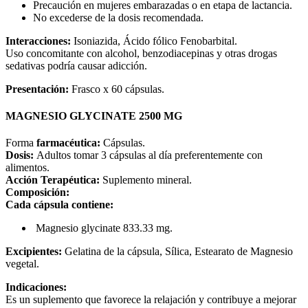
Precaución en mujeres embarazadas o en etapa de lactancia.
No excederse de la dosis recomendada.
Interacciones:
Isoniazida, Ácido fólico Fenobarbital.
Uso concomitante con alcohol, benzodiacepinas y otras drogas
sedativas podría causar adicción.
Presentación:
Frasco x 60 cápsulas.
MAGNESIO GLYCINATE 2500 MG
Forma
farmacéutica:
Cápsulas.
Dosis:
Adultos tomar 3 cápsulas al día preferentemente con
alimentos.
Acción Terapéutica:
Suplemento mineral.
Composición:
Cada cápsula contiene:
Magnesio glycinate 833.33 mg.
Excipientes:
Gelatina de la cápsula, Sílica
, Estearato de Magnesio
vegetal.
Indicaciones:
Es un s
uplemento que favorece la relajación y contribuye a mejorar