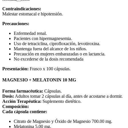
Contraindicaciones:
Malestar estomacal e hipotensión.
Precauciones:
Enfermedad renal.
Pacientes con hipermagnesemia.
Uso de tetraciclina, ciprofloxación, levotiroxina.
Mantenga fuera del alcance de los niños.
Precaución en mujeres embarazadas o en lactancia.
No excederse de la dosis recomendada
Presentación:
Frasco x 100 cápsulas.
MAGNESIO + MELATONIN 10 MG
Forma farmacéutica:
Cápsulas.
Dosis:
Adultos tomar 2 cápsulas al día, antes de acostarse a dormir.
Acción Terapéutica:
Suplemento dietético.
Composición:
Cada cápsula contiene:
Citrato de Magnesio y Óxido de Magnesio 700.00 mg.
Melatonina 5.00 mg.