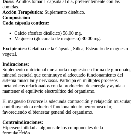
Dosis:
Adultos tomar 1 cápsula al día, preferentemente con las
comidas.
Acción Terapéutica:
Suplemento dietético.
Composición:
Cada cápsula contiene:
Calcio (fosfato dicálcico) 58.00 mg.
Magnesio (gluconato de magnesio) 30.00 mg.
Excipientes:
Gelatina de la Cápsula, Sílica, Estearato de magnesio
vegetal.
Indicaciones:
Suplemento nutricional que aporta magnesio en forma de gluconato,
mineral esencial que contrinuye al adecuado funcionamiento del
sistema muscular y nerviosos. Participa en múltiples procesos
metabólicos relacionados con la producción de energía y ayuda a
mantener el equilivrio electrolítico del organismo.
El magnesio favorece la adecuada contracción y relajación muscular,
contribuyendo a reducir el funcionamiento neuromuscular,
favoreciendo el bienestar general del organismo.
Contraindicaciones:
Hipersensibilidad a algunos de los componentes de la
formulación.