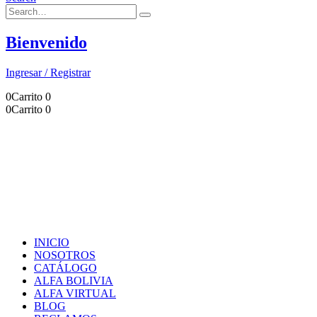
Bienvenido
Ingresar / Registrar
0
Carrito
0
0
Carrito
0
INICIO
NOSOTROS
CATÁLOGO
ALFA BOLIVIA
ALFA VIRTUAL
BLOG