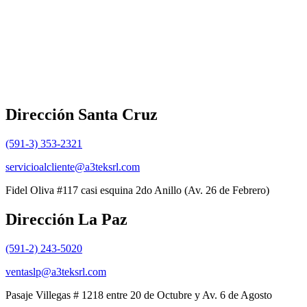
Dirección Santa Cruz
(591-3) 353-2321
servicioalcliente@a3teksrl.com
Fidel Oliva #117 casi esquina 2do Anillo (Av. 26 de Febrero)
Dirección La Paz
(591-2) 243-5020
ventaslp@a3teksrl.com
Pasaje Villegas # 1218 entre 20 de Octubre y Av. 6 de Agosto