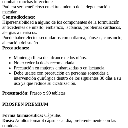
combatir muchas infecciones.
Pudiera ser beneficioso en el tratamiento de la degeneración
macular.
Contradicciones:
Hipersensibilidad a alguno de los componentes de la formulación,
antecedentes de infarto, embarazo, lactancia, problemas cardiacos,
alergias a mariscos.
Puede haber efectos secundarios como diarrea, náuseas, cansancio,
alteración del sueño.
Precauciones:
Mantenga fuera del alcance de los niños.
No exceder la dosis recomendada.
Precaución en mujeres embarazadas o en lactancia.
Debe usarse con precaución en personas sometidas a
intervención quirúrgica dentro de los siguientes 30 días a su
uso ya que reduce su cicatrización.
Presentación:
Frasco x 90 tabletas.
PROSFEN PREMIUM
Forma farmacéutica:
Cápsulas
Dosis:
Adultos tomar 4 cápsulas al día, preferentemente con las
comidas.