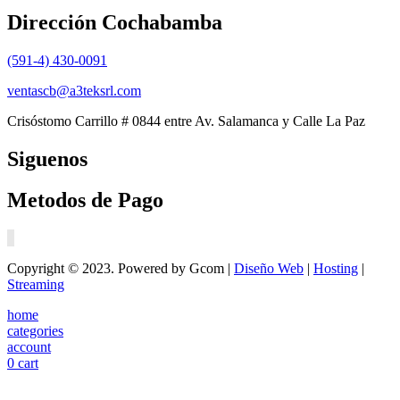
Dirección Cochabamba
(591-4) 430-0091
ventascb@a3teksrl.com
Crisóstomo Carrillo # 0844 entre Av. Salamanca y Calle La Paz
Siguenos
Metodos de Pago
Copyright © 2023. Powered by Gcom |
Diseño Web
|
Hosting
|
Streaming
home
categories
account
0
cart