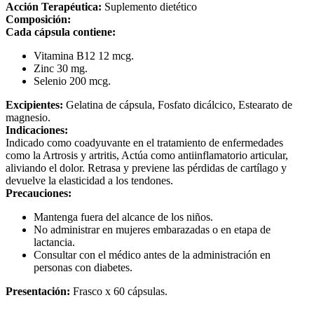
Acción Terapéutica:
Suplemento dietético
Composición:
Cada cápsula contiene:
Vitamina B12 12 mcg.
Zinc 30 mg.
Selenio 200 mcg.
Excipientes:
Gelatina de cápsula, Fosfato dicálcico, Estearato de
magnesio.
Indicaciones:
Indicado como coadyuvante en el tratamiento de enfermedades
como la Artrosis y artritis, Actúa como antiinflamatorio articular,
aliviando el dolor. Retrasa y previene las pérdidas de cartílago y
devuelve la elasticidad a los tendones.
Precauciones:
Mantenga fuera del alcance de los niños.
No administrar en mujeres embarazadas o en etapa de
lactancia.
Consultar con el médico antes de la administración en
personas con diabetes.
Presentación:
Frasco x 60 cápsulas.