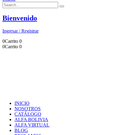
Bienvenido
Ingresar / Registrar
0
Carrito
0
0
Carrito
0
INICIO
NOSOTROS
CATÁLOGO
ALFA BOLIVIA
ALFA VIRTUAL
BLOG