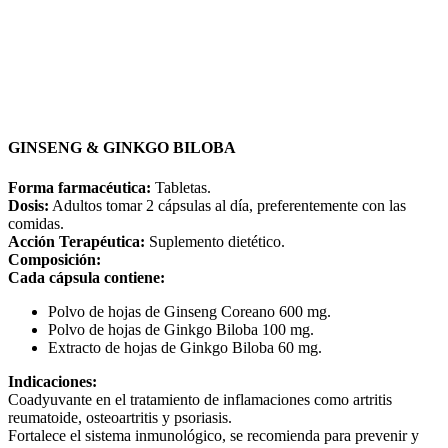
GINSENG & GINKGO BILOBA
Forma farmacéutica:
Tabletas.
Dosis:
Adultos tomar 2 cápsulas al día, preferentemente con las
comidas.
Acción Terapéutica:
Suplemento dietético.
Composición:
Cada cápsula contiene:
Polvo de hojas de Ginseng Coreano 600 mg.
Polvo de hojas de Ginkgo Biloba 100 mg.
Extracto de hojas de Ginkgo Biloba 60 mg.
Indicaciones:
Coadyuvante en el tratamiento de inflamaciones como artritis
reumatoide, osteoartritis y psoriasis.
Fortalece el sistema inmunológico, se recomienda para prevenir y